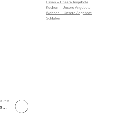
Essen – Unsere Angebote
Kochen – Unsere Angebote
Wohnen – Unsere Angebote
Schlafen
t Post
Hüsler Nest – tolle Herbsaktion für himmlischen Schlafkomfort!