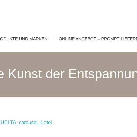
ODUKTE UND MARKEN
ONLINE ANGEBOT – PROMPT LIEFER
ie Kunst der Entspannu