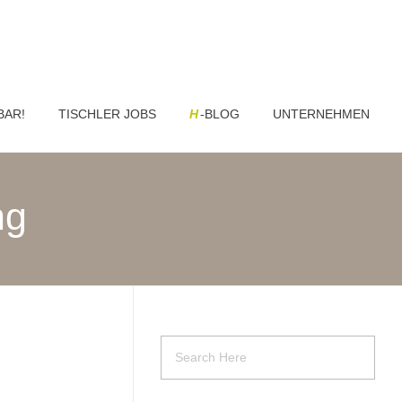
BAR!
TISCHLER JOBS
H
-BLOG
UNTERNEHMEN
ng