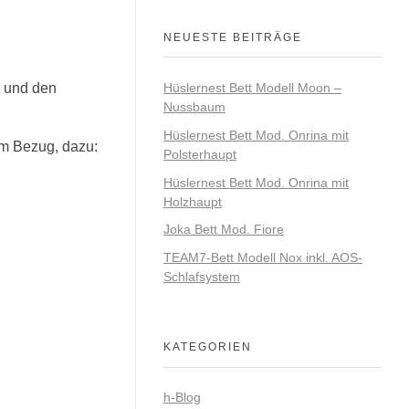
NEUESTE BEITRÄGE
t und den
Hüslernest Bett Modell Moon –
Nussbaum
Hüslernest Bett Mod. Onrina mit
em Bezug,
dazu:
Polsterhaupt
Hüslernest Bett Mod. Onrina mit
Holzhaupt
Joka Bett Mod. Fiore
TEAM7-Bett Modell Nox inkl. AOS-
Schlafsystem
KATEGORIEN
h-Blog