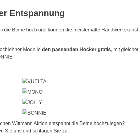
der Entspannung
em die Beine hoch und können die meisterhafte Handwerkskuns
Hochlehner-Modelle
den passenden Hocker gratis
, mit gleich
ONNIE
stischen Wittmann Aktion entspannt die Beine hochzulegen?
en Sie uns und schlagen Sie zu!