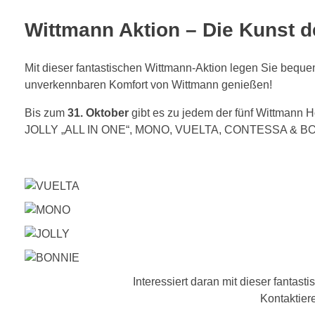
Wittmann Aktion – Die Kunst 
Mit dieser fantastischen Wittmann-Aktion legen Sie bequ
unverkennbaren Komfort von Wittmann genießen!
Bis zum
31. Oktober
gibt es zu jedem der fünf Wittmann 
JOLLY „ALL IN ONE“, MONO, VUELTA, CONTESSA & B
Interessiert daran mit dieser fanta
Kontaktier