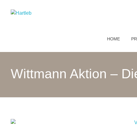
Hartleb
Einrichtungshaus und Tischlerei
HOME
PR
Wittmann Aktion – D