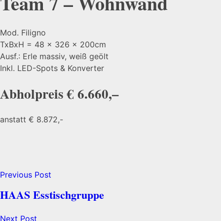
Team 7 – Wohnwand
Mod. Filigno
TxBxH = 48 x 326 x 200cm
Ausf.: Erle massiv, weiß geölt
Inkl. LED-Spots & Konverter
Abholpreis € 6.660,–
anstatt € 8.872,-
Previous Post
HAAS Esstischgruppe
Next Post