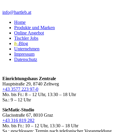
info@hartleb.at
Home
Produkte und Marken
Online Angebot
Tischler Jobs
h
-Blog
Unternehmen
Impressum
Datenschutz
Einrichtungshaus Zentrale
Hauptstraße 29, 8740 Zeltweg
+43 3577 223 97-0
Mo. bis Fr.: 8 – 12 Uhr, 13:30 – 18 Uhr
Sa.: 9 – 12 Uhr
SieMatic-Studio
Glacisstraße 67, 8010 Graz
+43 316 819 282
Mo. bis Fr.: 10 – 12 Uhr, 13:30 – 18 Uhr
Sa.: geschlossen; Termin nach telefonischer Voranmeldung