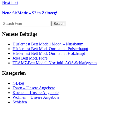
Next Post
Neue SieMatic – S2 in Zeltweg!
Neueste Beiträge
Hüslernest Bett Modell Moon – Nussbaum
Hüslernest Bett Mod. Onrina mit Polsterhaupt
Hüslernest Bett Mod. Onrina mit Holzhaupt
Joka Bett Mod. Fiore
TEAM7-Bett Modell Nox inkl. AOS-Schlafsystem
Kategorien
h-Blog
Essen – Unsere Angebote
Kochen – Unsere Angebote
Wohnen – Unsere Angebote
Schlafen