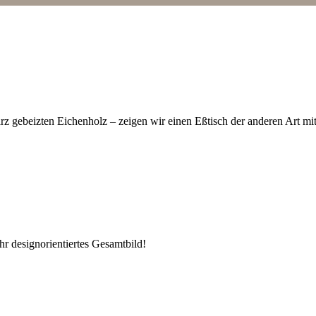
z gebeizten Eichenholz – zeigen wir einen Eßtisch der anderen Art mit
r designorientiertes Gesamtbild!