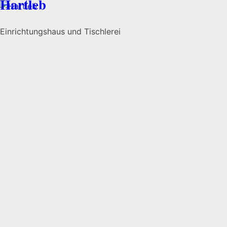
Hartleb
Einrichtungshaus und Tischlerei