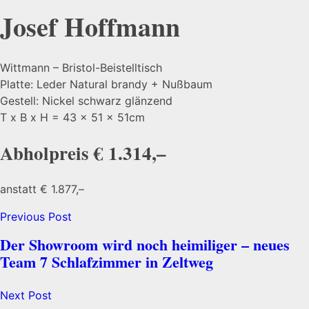
Josef Hoffmann
Wittmann – Bristol-Beistelltisch
Platte: Leder Natural brandy + Nußbaum
Gestell: Nickel schwarz glänzend
T x B x H = 43 x 51 x 51cm
Abholpreis € 1.314,–
anstatt € 1.877,–
Previous Post
Der Showroom wird noch heimiliger – neues
Team 7 Schlafzimmer in Zeltweg
Next Post