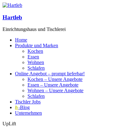
Hartleb
Einrichtungshaus und Tischlerei
Home
Produkte und Marken
Kochen
Essen
Wohnen
Schlafen
Online Angebot – prompt lieferbar!
Kochen – Unsere Angebote
Essen – Unsere Angebote
Wohnen – Unsere Angebote
Schlafen
Tischler Jobs
h
-Blog
Unternehmen
UpLift
SITZ-LIEGE