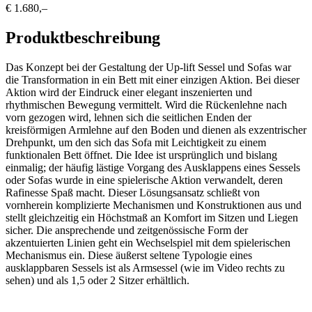
€ 1.680,–
Produktbeschreibung
Das Konzept bei der Gestaltung der Up-lift Sessel und Sofas war
die Transformation in ein Bett mit einer einzigen Aktion. Bei dieser
Aktion wird der Eindruck einer elegant inszenierten und
rhythmischen Bewegung vermittelt. Wird die Rückenlehne nach
vorn gezogen wird, lehnen sich die seitlichen Enden der
kreisförmigen Armlehne auf den Boden und dienen als exzentrischer
Drehpunkt, um den sich das Sofa mit Leichtigkeit zu einem
funktionalen Bett öffnet. Die Idee ist ursprünglich und bislang
einmalig; der häufig lästige Vorgang des Ausklappens eines Sessels
oder Sofas wurde in eine spielerische Aktion verwandelt, deren
Rafinesse Spaß macht. Dieser Lösungsansatz schließt von
vornherein komplizierte Mechanismen und Konstruktionen aus und
stellt gleichzeitig ein Höchstmaß an Komfort im Sitzen und Liegen
sicher. Die ansprechende und zeitgenössische Form der
akzentuierten Linien geht ein Wechselspiel mit dem spielerischen
Mechanismus ein. Diese äußerst seltene Typologie eines
ausklappbaren Sessels ist als Armsessel (wie im Video rechts zu
sehen) und als 1,5 oder 2 Sitzer erhältlich.