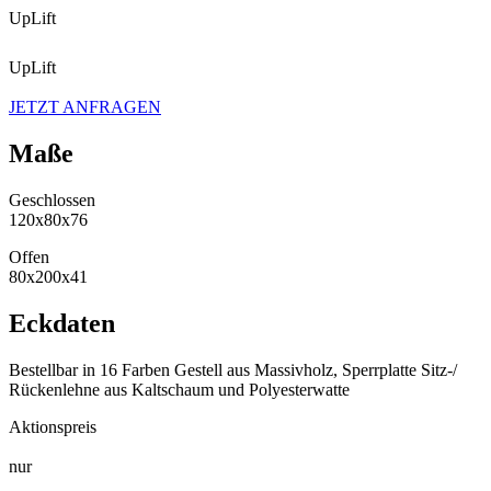
UpLift
SITZ-LIEGE
UpLift
SITZ-LIEGE
JETZT ANFRAGEN
Maße
Geschlossen
120x80x76
Offen
80x200x41
Eckdaten
Bestellbar in 16 Farben Gestell aus Massivholz, Sperrplatte Sitz-/
Rückenlehne aus Kaltschaum und Polyesterwatte
Aktionspreis
nur