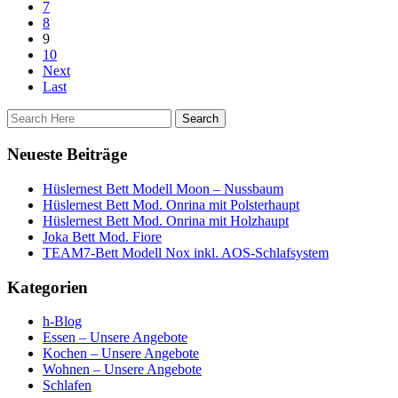
7
8
9
10
Next
Last
Neueste Beiträge
Hüslernest Bett Modell Moon – Nussbaum
Hüslernest Bett Mod. Onrina mit Polsterhaupt
Hüslernest Bett Mod. Onrina mit Holzhaupt
Joka Bett Mod. Fiore
TEAM7-Bett Modell Nox inkl. AOS-Schlafsystem
Kategorien
h-Blog
Essen – Unsere Angebote
Kochen – Unsere Angebote
Wohnen – Unsere Angebote
Schlafen