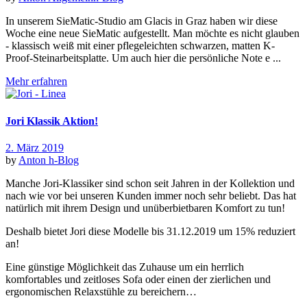
In unserem SieMatic-Studio am Glacis in Graz haben wir diese
Woche eine neue SieMatic aufgestellt. Man möchte es nicht glauben
- klassisch weiß mit einer pflegeleichten schwarzen, matten K-
Proof-Steinarbeitsplatte. Um auch hier die persönliche Note e ...
Mehr erfahren
Jori Klassik Aktion!
2. März 2019
by
Anton
h-Blog
Manche Jori-Klassiker sind schon seit Jahren in der Kollektion und
nach wie vor bei unseren Kunden immer noch sehr beliebt. Das hat
natürlich mit ihrem Design und unüberbietbaren Komfort zu tun!
Deshalb bietet Jori diese Modelle bis 31.12.2019 um 15% reduziert
an!
Eine günstige Möglichkeit das Zuhause um ein herrlich
komfortables und zeitloses Sofa oder einen der zierlichen und
ergonomischen Relaxstühle zu bereichern…