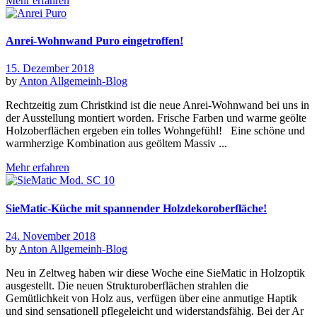
Mehr erfahren
Anrei-Wohnwand Puro eingetroffen!
15. Dezember 2018
by
Anton
Allgemein
h-Blog
Rechtzeitig zum Christkind ist die neue Anrei-Wohnwand bei uns in
der Ausstellung montiert worden. Frische Farben und warme geölte
Holzoberflächen ergeben ein tolles Wohngefühl! Eine schöne und
warmherzige Kombination aus geöltem Massiv ...
Mehr erfahren
SieMatic-Küche mit spannender Holzdekoroberfläche!
24. November 2018
by
Anton
Allgemein
h-Blog
Neu in Zeltweg haben wir diese Woche eine SieMatic in Holzoptik
ausgestellt. Die neuen Strukturoberflächen strahlen die
Gemütlichkeit von Holz aus, verfügen über eine anmutige Haptik
und sind sensationell pflegeleicht und widerstandsfähig. Bei der Ar