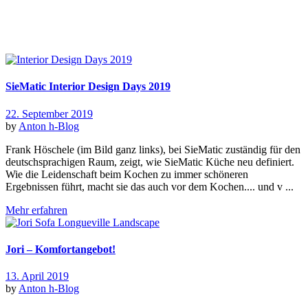
All posts by : Anton
SieMatic Interior Design Days 2019
22. September 2019
by
Anton
h-Blog
Frank Höschele (im Bild ganz links), bei SieMatic zuständig für den
deutschsprachigen Raum, zeigt, wie SieMatic Küche neu definiert.
Wie die Leidenschaft beim Kochen zu immer schöneren
Ergebnissen führt, macht sie das auch vor dem Kochen.... und v ...
Mehr erfahren
Jori – Komfortangebot!
13. April 2019
by
Anton
h-Blog