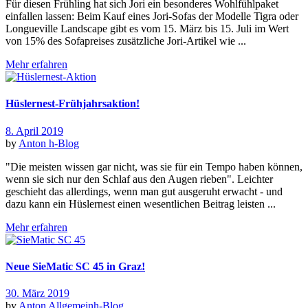
Für diesen Frühling hat sich Jori ein besonderes Wohlfühlpaket
einfallen lassen: Beim Kauf eines Jori-Sofas der Modelle Tigra oder
Longueville Landscape gibt es vom 15. März bis 15. Juli im Wert
von 15% des Sofapreises zusätzliche Jori-Artikel wie ...
Mehr erfahren
Hüslernest-Frühjahrsaktion!
8. April 2019
by
Anton
h-Blog
"Die meisten wissen gar nicht, was sie für ein Tempo haben können,
wenn sie sich nur den Schlaf aus den Augen rieben". Leichter
geschieht das allerdings, wenn man gut ausgeruht erwacht - und
dazu kann ein Hüslernest einen wesentlichen Beitrag leisten ...
Mehr erfahren
Neue SieMatic SC 45 in Graz!
30. März 2019
by
Anton
Allgemein
h-Blog