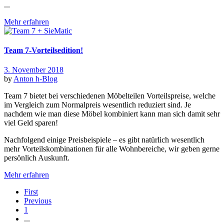
...
Mehr erfahren
Team 7-Vorteilsedition!
3. November 2018
by
Anton
h-Blog
Team 7 bietet bei verschiedenen Möbelteilen Vorteilspreise, welche
im Vergleich zum Normalpreis wesentlich reduziert sind. Je
nachdem wie man diese Möbel kombiniert kann man sich damit sehr
viel Geld sparen!
Nachfolgend einige Preisbeispiele – es gibt natürlich wesentlich
mehr Vorteilskombinationen für alle Wohnbereiche, wir geben gerne
persönlich Auskunft.
Mehr erfahren
First
Previous
1
...