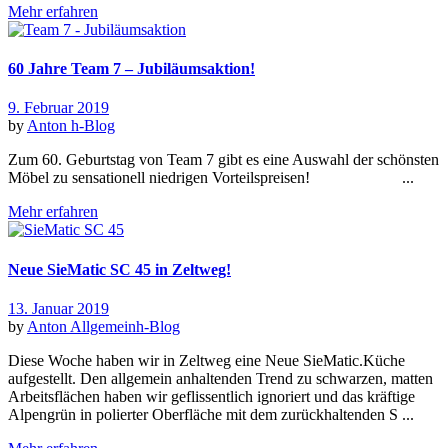
Mehr erfahren
60 Jahre Team 7 – Jubiläumsaktion!
9. Februar 2019
by
Anton
h-Blog
Zum 60. Geburtstag von Team 7 gibt es eine Auswahl der schönsten
Möbel zu sensationell niedrigen Vorteilspreisen! ...
Mehr erfahren
Neue SieMatic SC 45 in Zeltweg!
13. Januar 2019
by
Anton
Allgemein
h-Blog
Diese Woche haben wir in Zeltweg eine Neue SieMatic.Küche
aufgestellt. Den allgemein anhaltenden Trend zu schwarzen, matten
Arbeitsflächen haben wir geflissentlich ignoriert und das kräftige
Alpengrün in polierter Oberfläche mit dem zurückhaltenden S ...